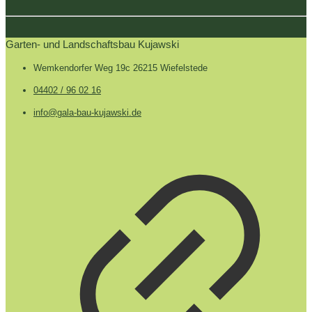
Garten- und Landschaftsbau Kujawski
Wemkendorfer Weg 19c 26215 Wiefelstede
04402 / 96 02 16
info@gala-bau-kujawski.de