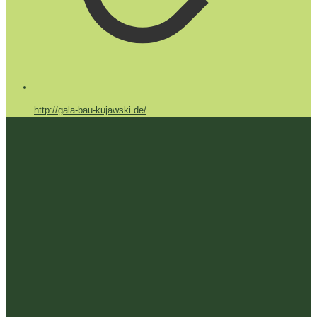
http://gala-bau-kujawski.de/