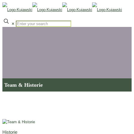
✕
Team & Historie
Historie