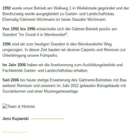
1992
wurde unser Betrieb am Wallweg 1 in Wiefelstede gegründet und der
Berufszweig wurde ausgegliedert zu Garten- und Landschaftsbau.
Ehemalig Gärtnerei Wichmann ist heute Stauden Wichmann.
Von 1992 bis 1996
entwickelte sich der Gärtner-Betrieb positiv am
Standort "Im Grund 4 in Wemkendorf".
1996
sind wir zum heutigen Standort in den Wemkendorfer Weg
umgezogen. In dieser Zeit bauten wir diverse Carports und Remisen zur
Unterbringung unsere Fuhrparks.
Im Jahr 2006
haben wir die Anerkennung zum Ausbildungsbetrieb und
Fachbetrieb Garten- und Landschaftsbau erhalten.
Seit 2006
bis heute stetige Erweiterung des Gärtnerei-Betriebes mit Bau
weiterer Remisen und unserem im Jahr 2011 gebauten Bürogebäude mit
Sozialräumen und einer Mustergartenanlage.
Jens Kujawski