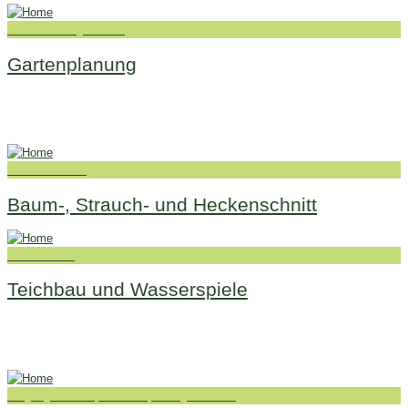
Neu- und Umgestaltung
Gartenplanung
Schnittarbeiten
Baum-, Strauch- und Heckenschnitt
Gartenteiche
Teichbau und Wasserspiele
Eingangsbereich, Terrasse, Garagenzufahrt