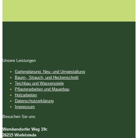
Unsere Leistungen
Gartenplanung: Neu- und Umgestaltung
Baum-, Strauch- und Heckenschnitt
Teichbau und Wasserspiele
Pflasterarbeiten und Mauerbau
Holzarbeiten
Datenschutzerklärung
Impressum
Besuchen Sie uns:
Wemkendorfer Weg 19c
26215 Wiefelstede