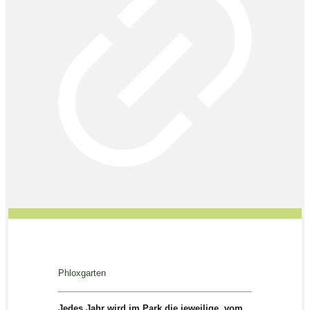
Phloxgarten
Jedes Jahr wird im Park die jeweilige, vom