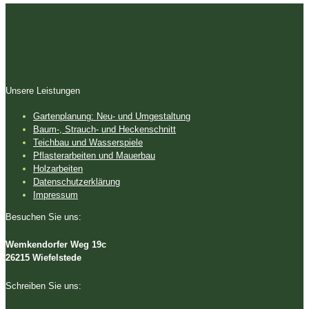
Unsere Leistungen
Gartenplanung: Neu- und Umgestaltung
Baum-, Strauch- und Heckenschnitt
Teichbau und Wasserspiele
Pflasterarbeiten und Mauerbau
Holzarbeiten
Datenschutzerklärung
Impressum
Besuchen Sie uns:
Wemkendorfer Weg 19c
26215 Wiefelstede
Schreiben Sie uns: