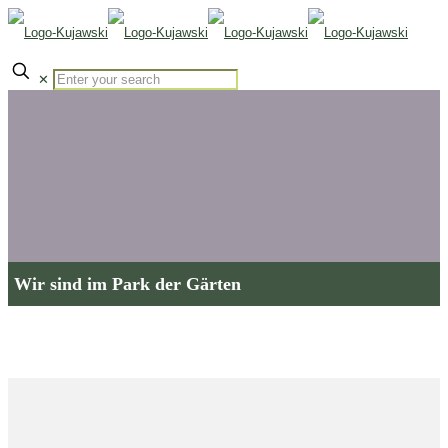
✕
Wir sind im Park der Gärten