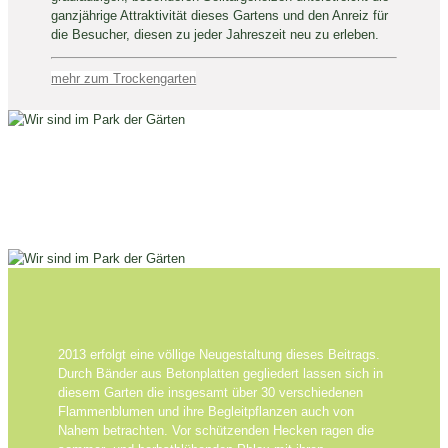
ganzjährige Attraktivität dieses Gartens und den Anreiz für
die Besucher, diesen zu jeder Jahreszeit neu zu erleben.
mehr zum Trockengarten
2013 erfolgt eine völlige Neugestaltung dieses Beitrags.
Durch Bänder aus Betonplatten gegliedert lassen sich in
diesem Garten die insgesamt über 30 verschiedenen
Flammenblumen und ihre Begleitpflanzen auch von
Nahem betrachten. Vor schützenden Hecken ragen die